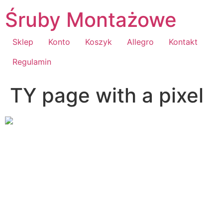
Przejdź
Śruby Montażowe
do
treści
Sklep
Konto
Koszyk
Allegro
Kontakt
Regulamin
TY page with a pixel