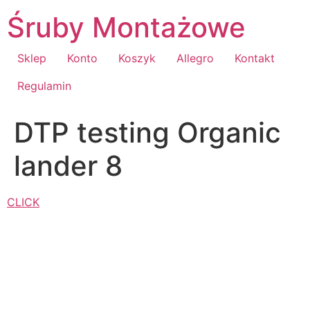
Przejdź
Śruby Montażowe
do
treści
Sklep
Konto
Koszyk
Allegro
Kontakt
Regulamin
DTP testing Organic
lander 8
CLICK