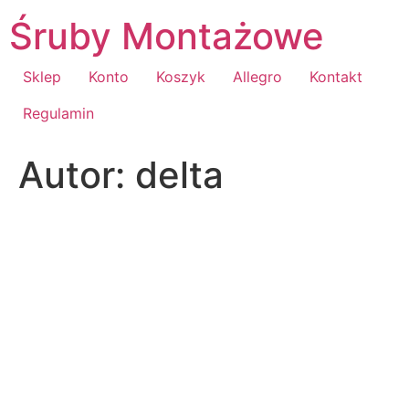
Przejdź
Śruby Montażowe
do
treści
Sklep
Konto
Koszyk
Allegro
Kontakt
Regulamin
Autor:
delta